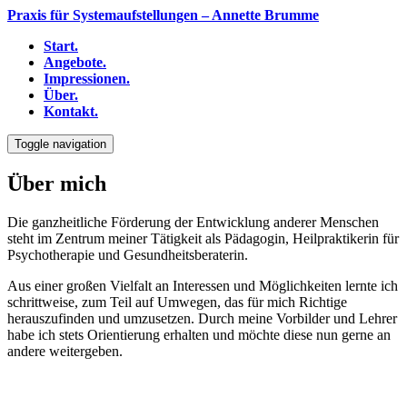
Praxis für Systemaufstellungen – Annette Brumme
Start
.
Angebote
.
Impressionen
.
Über
.
Kontakt
.
Toggle navigation
Über mich
Die ganzheitliche Förderung der Entwicklung anderer Menschen
steht im Zentrum meiner Tätigkeit als Pädagogin, Heilpraktikerin für
Psychotherapie und Gesundheitsberaterin.
Aus einer großen Vielfalt an Interessen und Möglichkeiten lernte ich
schrittweise, zum Teil auf Umwegen, das für mich Richtige
herauszufinden und umzusetzen. Durch meine Vorbilder und Lehrer
habe ich stets Orientierung erhalten und möchte diese nun gerne an
andere weitergeben.